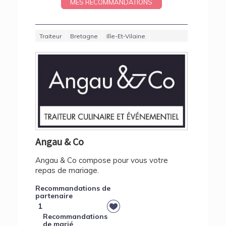
MES RECOMMANDATIONS
Traiteur
Bretagne
Ille-Et-Vilaine
Angau & Co
Angau & Co compose pour vous votre
repas de mariage.
Recommandations de
partenaire
1
Recommandations
de marié