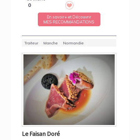
0
En savoir+ et Découvrir
MES RECOMMANDATIONS
Traiteur
Manche
Normandie
Le Faisan Doré