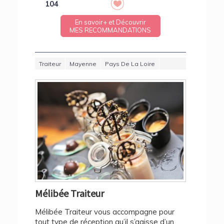
104
En savoir+ et Découvrir
MES RECOMMANDATIONS
Traiteur
Mayenne
Pays De La Loire
Mélibée Traiteur
Mélibée Traiteur vous accompagne pour
tout type de réception qu’il s’agisse d’un