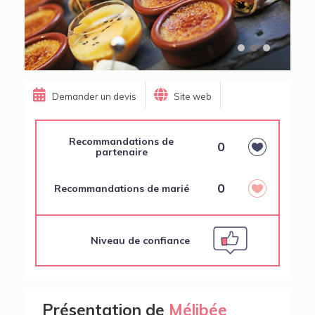
Demander un devis
Site web
Recommandations de
0
partenaire
0
Recommandations de marié
Niveau de confiance
Présentation de
Mélibée