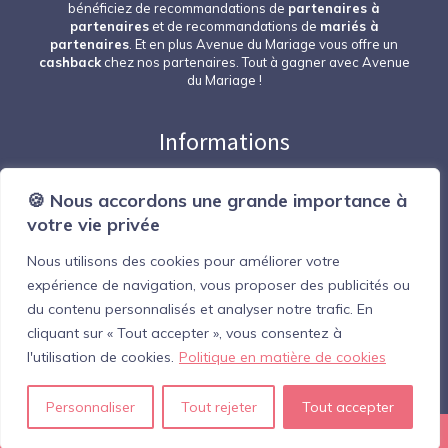
bénéficiez de recommandations de
partenaires à
partenaires
et de recommandations de
mariés à
partenaires
. Et en plus Avenue du Mariage vous offre un
cashback
chez nos partenaires. Tout à gagner avec Avenue
du Mariage !
Informations
Nous contacter
🍪 Nous accordons une grande importance à
Espace professionnel
votre vie privée
Devenir partenaire
Nous utilisons des cookies pour améliorer votre
Mentions Légales
expérience de navigation, vous proposer des publicités ou
Suivez-nous
du contenu personnalisés et analyser notre trafic. En
cliquant sur « Tout accepter », vous consentez à
l'utilisation de cookies.
Politique en matière de cookies
Personnaliser
Tout rejeter
Tout accepter
© 2026 - Avenue du Mariage