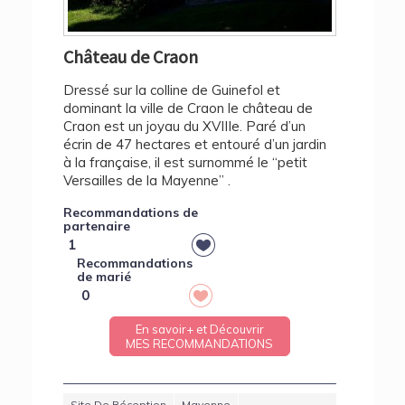
Château de Craon
Dressé sur la colline de Guinefol et
dominant la ville de Craon le château de
Craon est un joyau du XVIIIe. Paré d’un
écrin de 47 hectares et entouré d’un jardin
à la française, il est surnommé le “petit
Versailles de la Mayenne” .
Recommandations de
partenaire
1
Recommandations
de marié
0
En savoir+ et Découvrir
MES RECOMMANDATIONS
Site De Réception
Mayenne