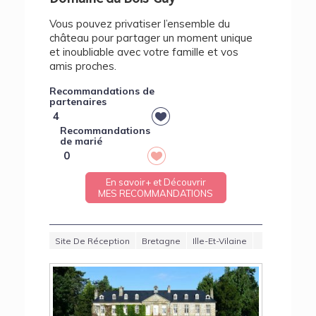
Vous pouvez privatiser l’ensemble du
château pour partager un moment unique
et inoubliable avec votre famille et vos
amis proches.
Recommandations de
partenaires
4
Recommandations
de marié
0
En savoir+ et Découvrir
MES RECOMMANDATIONS
Site De Réception
Bretagne
Ille-Et-Vilaine