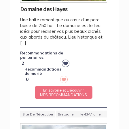
Domaine des Hayes
Une halte romantique au cœur d’un parc
boisé de 250 ha… Le domaine est le lieu
idéal pour réaliser vos plus beaux clichés
aux abords du château. Lieu historique et
[…]
Recommandations de
partenaires
2
Recommandations
de marié
0
En savoir+ et Découvrir
MES RECOMMANDATIONS
Site De Réception
Bretagne
Ille-Et-Vilaine