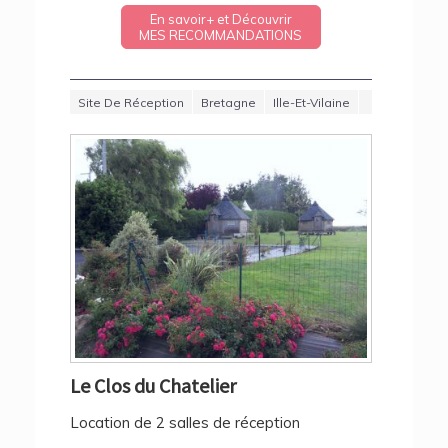
En savoir+ et Découvrir
MES RECOMMANDATIONS
Site De Réception
Bretagne
Ille-Et-Vilaine
Le Clos du Chatelier
Location de 2 salles de réception