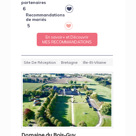
partenaires
6
Recommandations
de mariés
5
En savoir+ et Découvrir
MES RECOMMANDATIONS
Site De Réception
Bretagne
Ille-Et-Vilaine
Domaine du Bois-Guy