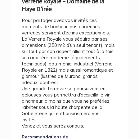
Verrerie Royale – Domaine de la
Haye D’irée
Pour partager avec vos invités ces
moments de bonheur, nos anciennes
verreries serviront d’écrins exceptionnels.
La Verrerie Royale vous séduira par ses
dimensions (250 m2 d’un seul tenant), mais
surtout par son aspect alliant tout à la fois
un caractère moderne (équipements
techniques), patrimonial industriel (Verrerie
Royale en 1822) mais aussi romantique et
glamour (lustres de Murano, grands
rideaux, poutres)
Une grande terrasse se poursuivant en
pelouses vous permettra d’accueillir le vin
d’honneur, à moins que vous ne préfériez
l’abriter sous la haute charpente de la
Gobeleterie qui enthousiasmera vos
invités.
Venez et vous serez conquis.
Recommandations de