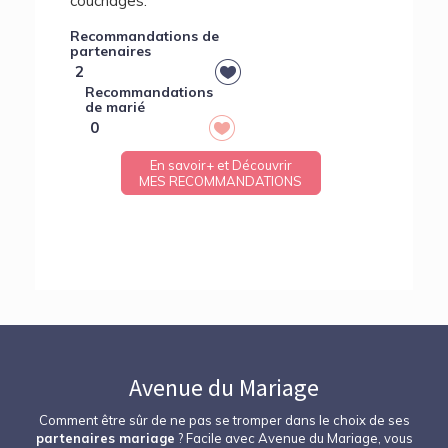
couchages.
Recommandations de
partenaires
2
Recommandations
de marié
0
En savoir+ et Découvrir
MES RECOMMANDATIONS
Avenue du Mariage
Comment être sûr de ne pas se tromper dans le choix de ses
partenaires mariage
? Facile avec Avenue du Mariage, vous