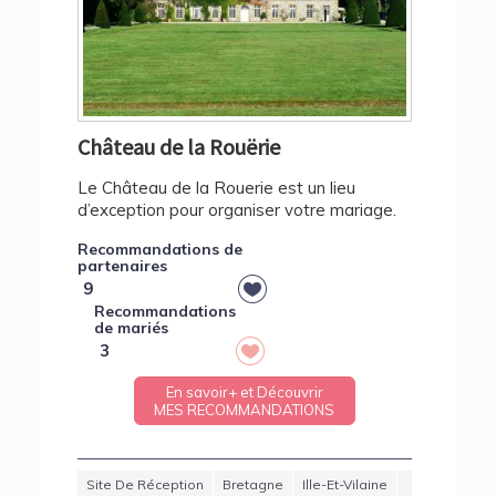
Château de la Rouërie
Le Château de la Rouerie est un lieu
d’exception pour organiser votre mariage.
Recommandations de
partenaires
9
Recommandations
de mariés
3
En savoir+ et Découvrir
MES RECOMMANDATIONS
Site De Réception
Bretagne
Ille-Et-Vilaine