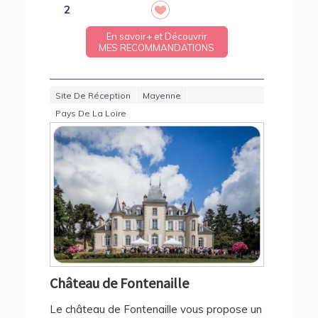
2
En savoir+ et Découvrir
MES RECOMMANDATIONS
Site De Réception
Mayenne
Pays De La Loire
Château de Fontenaille
Le château de Fontenaille vous propose un