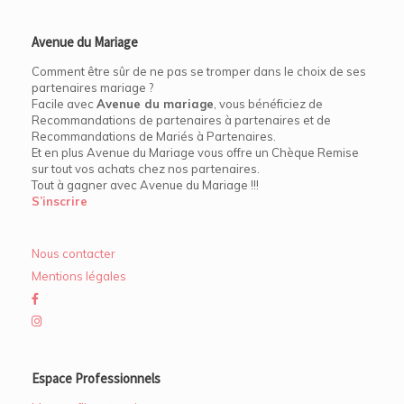
Avenue du Mariage
Comment être sûr de ne pas se tromper dans le choix de ses
partenaires mariage ?
Facile avec
Avenue du mariage
, vous bénéficiez de
Recommandations de partenaires à partenaires et de
Recommandations de Mariés à Partenaires.
Et en plus Avenue du Mariage vous offre un Chèque Remise
sur tout vos achats chez nos partenaires.
Tout à gagner avec Avenue du Mariage !!!
S’inscrire
Nous contacter
Mentions légales
Espace Professionnels