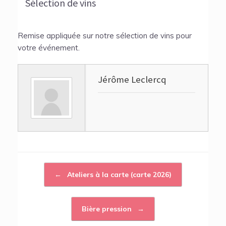
Sélection de vins
Remise appliquée sur notre sélection de vins pour
votre événement.
Jérôme Leclercq
←
Ateliers à la carte (carte 2026)
Post navigation
Bière pression
→