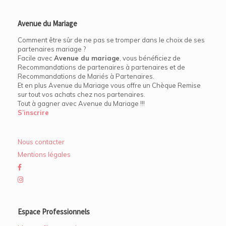
Avenue du Mariage
Comment être sûr de ne pas se tromper dans le choix de ses
partenaires mariage ?
Facile avec
Avenue du mariage
, vous bénéficiez de
Recommandations de partenaires à partenaires et de
Recommandations de Mariés à Partenaires.
Et en plus Avenue du Mariage vous offre un Chèque Remise
sur tout vos achats chez nos partenaires.
Tout à gagner avec Avenue du Mariage !!!
S’inscrire
Nous contacter
Mentions légales
Espace Professionnels