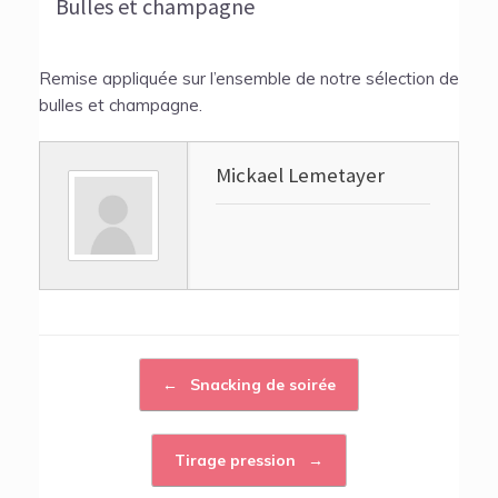
Bulles et champagne
Remise appliquée sur l’ensemble de notre sélection de
bulles et champagne.
Mickael Lemetayer
←
Snacking de soirée
Post navigation
Tirage pression
→