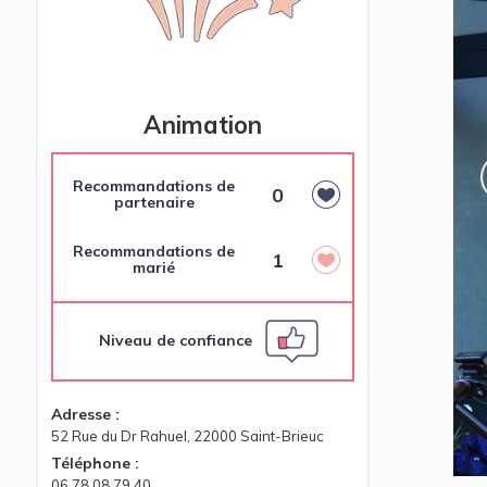
Animation
Recommandations de
0
partenaire
Recommandations de
1
marié
Niveau de confiance
Adresse :
52 Rue du Dr Rahuel, 22000 Saint-Brieuc
Téléphone :
06 78 08 79 40