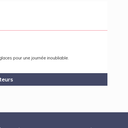
laces pour une journée inoubliable.
teurs